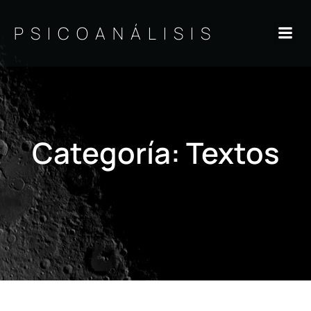
Saltar
al
PSICOANÁLISIS
contenido
Categoría:
Textos