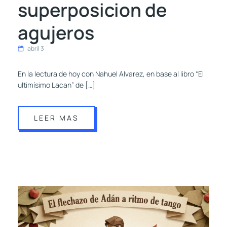
superposicion de
agujeros
abril 3
En la lectura de hoy con Nahuel Alvarez, en base al libro “El
ultimísimo Lacan” de […]
LEER MAS